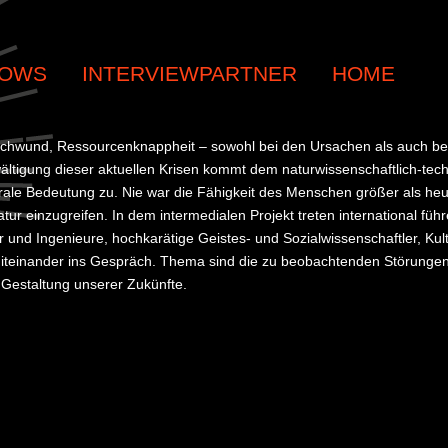
OWS
INTERVIEWPARTNER
HOME
schwund, Ressourcenknappheit – sowohl bei den Ursachen als auch be
ältigung dieser aktuellen Krisen kommt dem naturwissenschaftlich-tec
ntrale Bedeutung zu. Nie war die Fähigkeit des Menschen größer als heu
tur einzugreifen. In dem intermedialen Projekt treten international füh
r und Ingenieure, hochkarätige Geistes- und Sozialwissenschaftler, Kul
iteinander ins Gespräch. Thema sind die zu beobachtenden Störunge
Gestaltung unserer Zukünfte.